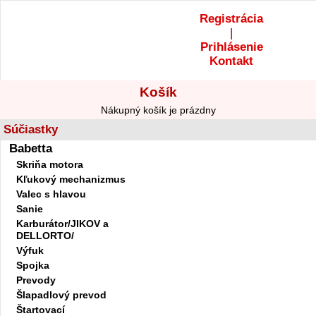
Registrácia
|
Prihlásenie
Kontakt
Košík
Nákupný košík je prázdny
Súčiastky
Babetta
Skriňa motora
Kľukový mechanizmus
Valec s hlavou
Sanie
Karburátor/JIKOV a
DELLORTO/
Výfuk
Spojka
Prevody
Šlapadlový prevod
Štartovací