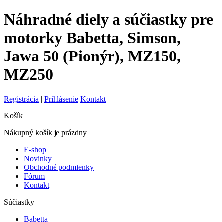
Náhradné diely a súčiastky pre
motorky Babetta, Simson,
Jawa 50 (Pionýr), MZ150,
MZ250
Registrácia
|
Prihlásenie
Kontakt
Košík
Nákupný košík je prázdny
E-shop
Novinky
Obchodné podmienky
Fórum
Kontakt
Súčiastky
Babetta