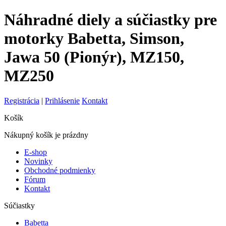
Náhradné diely a súčiastky pre
motorky Babetta, Simson,
Jawa 50 (Pionýr), MZ150,
MZ250
Registrácia
|
Prihlásenie
Kontakt
Košík
Nákupný košík je prázdny
E-shop
Novinky
Obchodné podmienky
Fórum
Kontakt
Súčiastky
Babetta