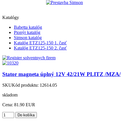
Katalógy
Babetta katalóg
Pionýr katalóg
Simson katalóg
Katalóg ETZ125-150 1. časť
Katalóg ETZ125-150 2. časť
Stator magneta úplný 12V 42/21W PLITZ /MZA/
SKU
Kód produktu:
12614.05
skladom
Cena:
81.90 EUR