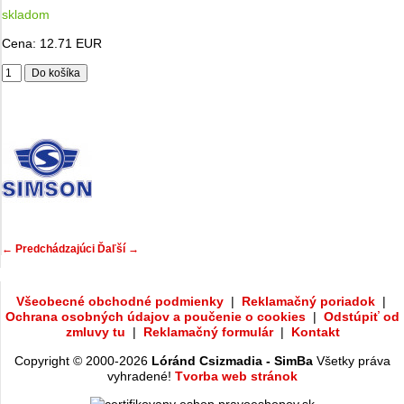
skladom
Cena:
12.71 EUR
← Predchádzajúci
Ďaľší →
Všeobecné obchodné podmienky
|
Reklamačný poriadok
|
Ochrana osobných údajov a poučenie o cookies
|
Odstúpiť od
zmluvy tu
|
Reklamačný formulár
|
Kontakt
Copyright © 2000-2026
Lóránd Csizmadia - SimBa
Všetky práva
vyhradené!
Tvorba web stránok