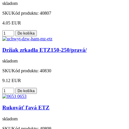
skladom
SKU
Kód produktu:
40807
4.05 EUR
Držiak zrkadla ETZ150-250/pravá/
skladom
SKU
Kód produktu:
40830
9.12 EUR
Rukoväť ľavá ETZ
skladom
SKU
Kód produktu:
40809