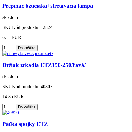
Prepínač bzučiaka+stretávacia lampa
skladom
SKU
Kód produktu:
12824
6.11 EUR
Držiak zrkadla ETZ150-250/ľavá/
skladom
SKU
Kód produktu:
40803
14.86 EUR
Páčka spojky ETZ