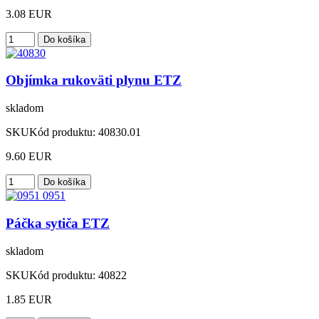
3.08 EUR
Objímka rukoväti plynu ETZ
skladom
SKU
Kód produktu:
40830.01
9.60 EUR
Páčka sytiča ETZ
skladom
SKU
Kód produktu:
40822
1.85 EUR