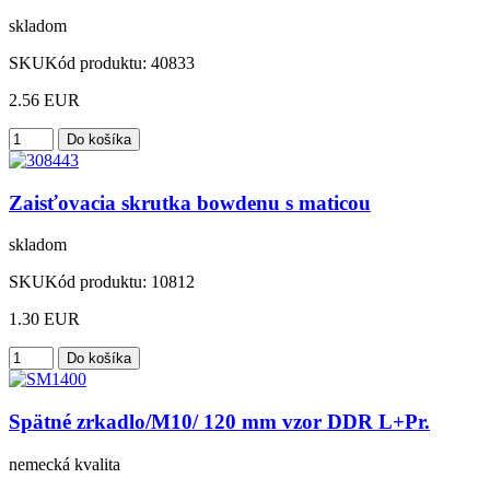
skladom
SKU
Kód produktu:
40833
2.56 EUR
Zaisťovacia skrutka bowdenu s maticou
skladom
SKU
Kód produktu:
10812
1.30 EUR
Spätné zrkadlo/M10/ 120 mm vzor DDR L+Pr.
nemecká kvalita