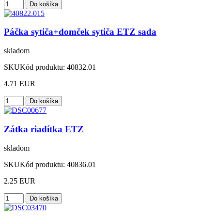
Páčka sytiča+domček sytiča ETZ sada
skladom
SKU
Kód produktu:
40832.01
4.71 EUR
Zátka riadítka ETZ
skladom
SKU
Kód produktu:
40836.01
2.25 EUR