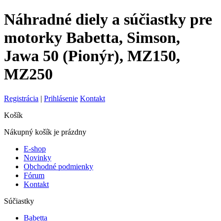
Náhradné diely a súčiastky pre
motorky Babetta, Simson,
Jawa 50 (Pionýr), MZ150,
MZ250
Registrácia
|
Prihlásenie
Kontakt
Košík
Nákupný košík je prázdny
E-shop
Novinky
Obchodné podmienky
Fórum
Kontakt
Súčiastky
Babetta