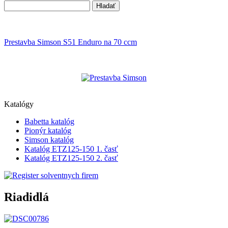
Prestavba Simson S51 Enduro na 70 ccm
Katalógy
Babetta katalóg
Pionýr katalóg
Simson katalóg
Katalóg ETZ125-150 1. časť
Katalóg ETZ125-150 2. časť
Riadidlá