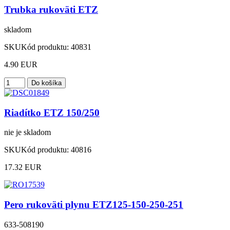
Trubka rukoväti ETZ
skladom
SKU
Kód produktu:
40831
4.90 EUR
Riadítko ETZ 150/250
nie je skladom
SKU
Kód produktu:
40816
17.32 EUR
Pero rukoväti plynu ETZ125-150-250-251
633-508190