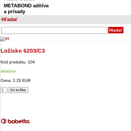
METABOND aditíva
a prísady
Hľadať
Ložisko 6203/C3
Kód produktu:
104
skladom
Cena:
2.25 EUR